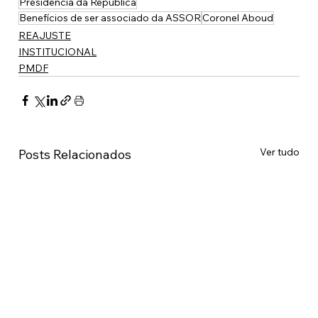
Presidência da República
Benefícios de ser associado da ASSOR
Coronel Aboud
REAJUSTE
INSTITUCIONAL
PMDF
Ver tudo
Posts Relacionados