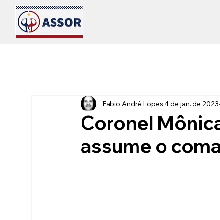
Fabio André Lopes
4 de jan. de 2023
Coronel Mônic
assume o coma