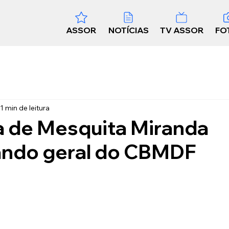
ASSOR
NOTÍCIAS
TV ASSOR
FO
1 min de leitura
a de Mesquita Miranda
ndo geral do CBMDF