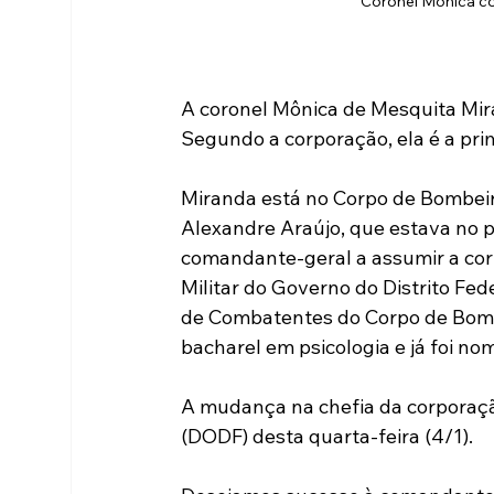
Coronel Mônica c
A coronel Mônica de Mesquita Mi
Segundo a corporação, ela é a pri
Miranda está no Corpo de Bombeir
Alexandre Araújo, que estava no p
comandante-geral a assumir a cor
Militar do Governo do Distrito Fe
de Combatentes do Corpo de Bombei
bacharel em psicologia e já foi no
A mudança na chefia da corporação 
(DODF) desta quarta-feira (4/1).