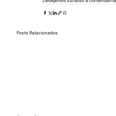
Desejamos sucesso à comandante
Posts Relacionados