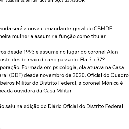
om suas filhas em um dos almoços da ASSOR
randa será a nova comandante-geral do CBMDF. 
meira mulher a assumir a função como titular.
os desde 1993 e assume no lugar do coronel Alan 
osto desde maio do ano passado. Ela é o 37º 
poração. Formada em psicologia, ela atuava na Casa 
deral (GDF) desde novembro de 2020. Oficial do Quadro
ros Militar do Distrito Federal, a coronel Mônica é 
meada ouvidora da Casa Militar.
saiu na edição do Diário Oficial do Distrito Federal 