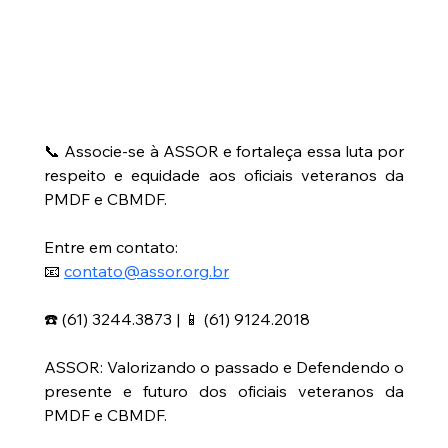
📞 Associe-se à ASSOR e fortaleça essa luta por 
respeito e equidade aos oficiais veteranos da 
PMDF e CBMDF.
Entre em contato:
📧 
contato@assor.org.br
☎️ (61) 3244.3873 | 📱 (61) 9124.2018
ASSOR: Valorizando o passado e Defendendo o 
presente e futuro dos oficiais veteranos da 
PMDF e CBMDF.