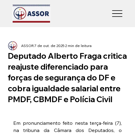
ASSOR
7 de out. de 2025
2 min de leitura
Deputado Alberto Fraga critica
reajuste diferenciado para
forças de segurança do DF e
cobra igualdade salarial entre
PMDF, CBMDF e Polícia Civil
Em pronunciamento feito nesta terça-feira (7), 
na tribuna da Câmara dos Deputados, o 