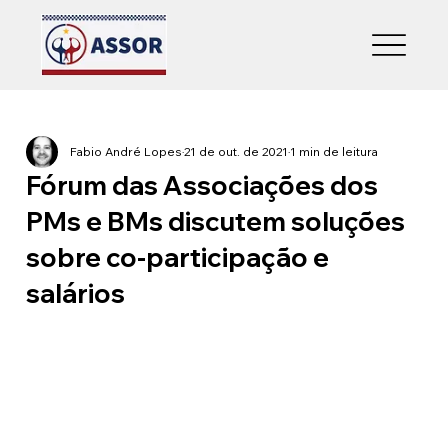
Fabio André Lopes
21 de out. de 2021
1 min de leitura
Fórum das Associações dos
PMs e BMs discutem soluções
sobre co-participação e
salários