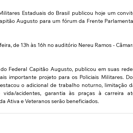
itares Estaduais do Brasil publicou hoje um convite
apitão Augusto para um fórum da Frente Parlamentar
eira, de 13h às 16h no auditório Nereu Ramos - Câmara
ado Federal Capitão Augusto, publicou em suas redes
is importante projeto para os Policiais Militares. Dos
stacou o adicional de trabalho noturno, limitação da
vida/acidentes, garantia às praças à carreira até
da Ativa e Veteranos serão beneficiados.