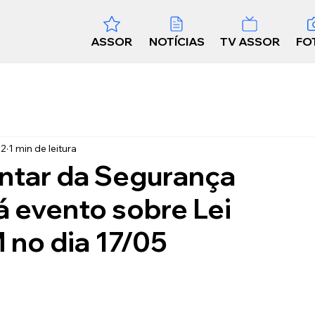
ASSOR
NOTÍCIAS
TV ASSOR
FO
22
1 min de leitura
ntar da Segurança
rá evento sobre Lei
 no dia 17/05