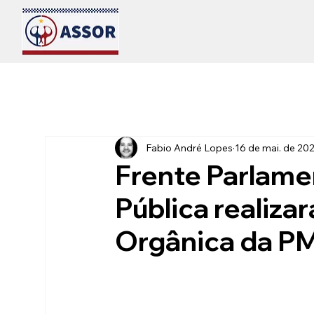
Fabio André Lopes
16 de mai. de 20
Frente Parlame
Pública realiza
Orgânica da PM