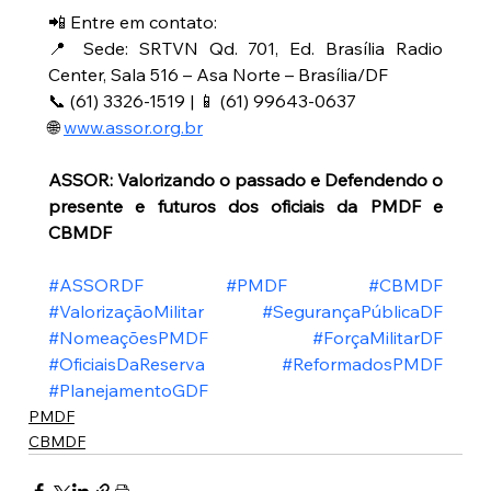
📲 Entre em contato:
📍 Sede: SRTVN Qd. 701, Ed. Brasília Radio 
Center, Sala 516 – Asa Norte – Brasília/DF
📞 (61) 3326-1519 | 📱 (61) 99643-0637
🌐 
www.assor.org.br
ASSOR: Valorizando o passado e Defendendo o 
presente e futuros dos oficiais da PMDF e 
CBMDF
#ASSORDF
#PMDF
#CBMDF
#ValorizaçãoMilitar
#SegurançaPúblicaDF
#NomeaçõesPMDF
#ForçaMilitarDF
#OficiaisDaReserva
#ReformadosPMDF
#PlanejamentoGDF
PMDF
CBMDF