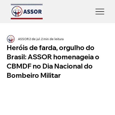
ASSOR
2 de jul.
2 min de leitura
Heróis de farda, orgulho do
Brasil: ASSOR homenageia o
CBMDF no Dia Nacional do
Bombeiro Militar