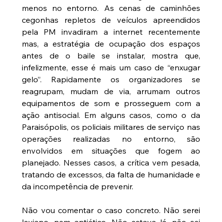
menos no entorno. As cenas de caminhões 
cegonhas repletos de veículos apreendidos 
pela PM invadiram a internet recentemente 
mas, a estratégia de ocupação dos espaços 
antes de o baile se instalar, mostra que, 
infelizmente, esse é mais um caso de “enxugar 
gelo”. Rapidamente os organizadores se 
reagrupam, mudam de via, arrumam outros 
equipamentos de som e prosseguem com a 
ação antisocial. Em alguns casos, como o da 
Paraisópolis, os policiais militares de serviço nas 
operações realizadas no entorno, são 
envolvidos em situações que fogem ao 
planejado. Nesses casos, a crítica vem pesada, 
tratando de excessos, da falta de humanidade e 
da incompetência de prevenir.
Não vou comentar o caso concreto. Não serei 
leviano, nem antiético. Não estava lá, não sei 