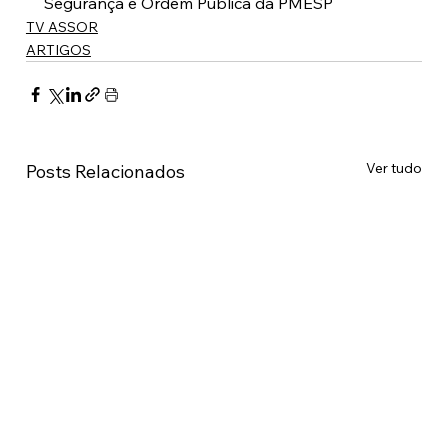
Segurança e Ordem Pública da PMESP
TV ASSOR
ARTIGOS
Ver tudo
Posts Relacionados