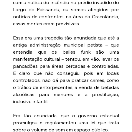
com a notícia do incêndio no prédio invadido do 
Largo do Paissandu, ou somos atingidos por 
notícias de confrontos na área da Cracolândia, 
essas mortes eram previsíveis.
Essa era uma tragédia tão anunciada que até a 
antiga administração municipal petista – que 
entendia que os bailes funk são uma 
manifestação cultural – tentou, em vão, levar os 
pancadões para áreas cercadas e controladas. 
É claro que não conseguiu, pois em locais 
controlados, não dá para praticar crimes, como 
o tráfico de entorpecentes, a venda de bebidas 
alcoólicas para menores e a prostituição, 
inclusive infantil.
Era tão anunciada, que o governo estadual 
promulgou e regulamentou uma lei que trata 
sobre o volume de som em espaço público.