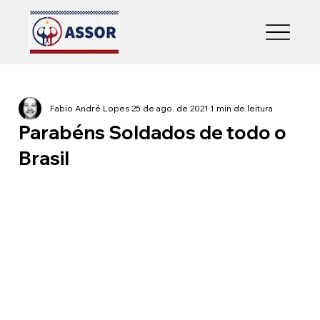
Fabio André Lopes
25 de ago. de 2021
1 min de leitura
Parabéns Soldados de todo o
Brasil