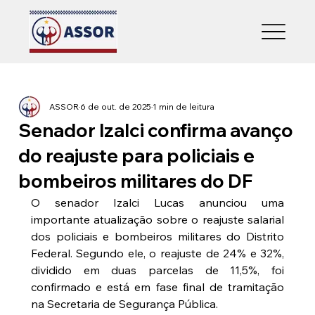
ASSOR
6 de out. de 2025
1 min de leitura
Senador Izalci confirma avanço
do reajuste para policiais e
bombeiros militares do DF
O senador Izalci Lucas anunciou uma 
importante atualização sobre o reajuste salarial 
dos policiais e bombeiros militares do Distrito 
Federal. Segundo ele, o reajuste de 24% e 32%, 
dividido em duas parcelas de 11,5%, foi 
confirmado e está em fase final de tramitação 
na Secretaria de Segurança Pública.