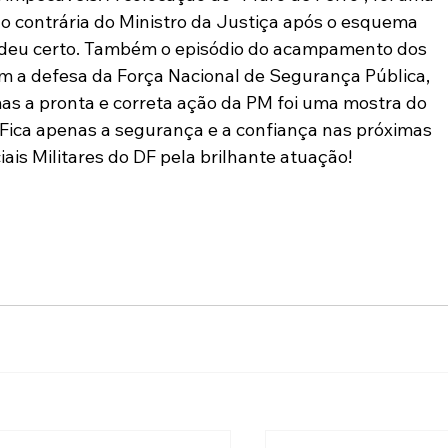
ão contrária do Ministro da Justiça após o esquema 
do deu certo. Também o episódio do acampamento dos 
m a defesa da Força Nacional de Segurança Pública, 
mas a pronta e correta ação da PM foi uma mostra do 
. Fica apenas a segurança e a confiança nas próximas 
ais Militares do DF pela brilhante atuação!