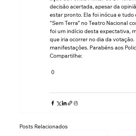
decisão acertada, apesar da opini
estar pronto. Ela foi inócua e tu
“Sem Terra” no Teatro Nacional co
foi um indício desta expectativa, 
que iria ocorrer no dia da votação
manifestações. Parabéns aos Polici
Compartilhe:
 0
Posts Relacionados