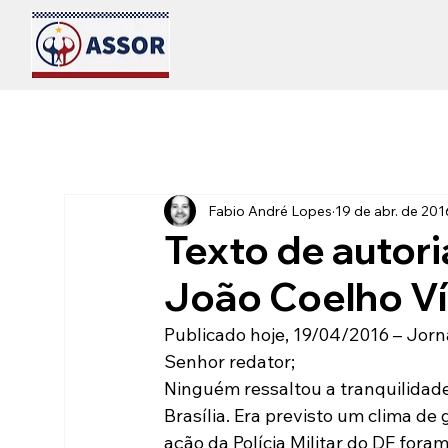
Fabio André Lopes
19 de abr. de 201
Texto de autor
João Coelho Ví
Publicado hoje, 19/04/2016 – Jorna
Senhor redator;
Ninguém ressaltou a tranquilidad
Brasília. Era previsto um clima de
ação da Polícia Militar do DF fora