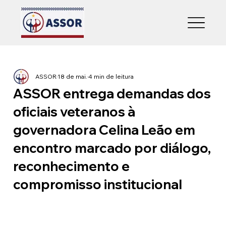
ASSOR
18 de mai.
4 min de leitura
ASSOR entrega demandas dos
oficiais veteranos à
governadora Celina Leão em
encontro marcado por diálogo,
reconhecimento e
compromisso institucional