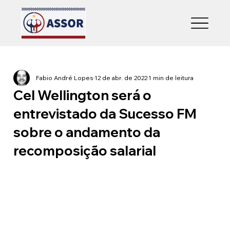
Fabio André Lopes
12 de abr. de 2022
1 min de leitura
Cel Wellington será o
entrevistado da Sucesso FM
sobre o andamento da
recomposição salarial