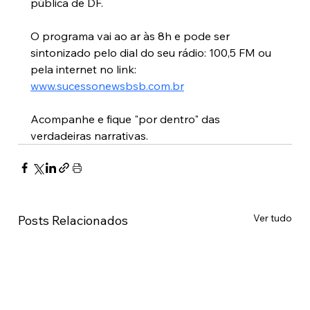
pública de DF.
O programa vai ao ar às 8h e pode ser 
sintonizado pelo dial do seu rádio: 100,5 FM ou 
pela internet no link: 
www.sucessonewsbsb.com.br
Acompanhe e fique "por dentro" das 
verdadeiras narrativas. 
Ver tudo
Posts Relacionados