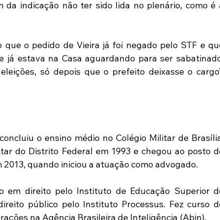
a indicação não ter sido lida no plenário, como é a
 que o pedido de Vieira já foi negado pelo STF e que
ue já estava na Casa aguardando para ser sabatinado.
leições, só depois que o prefeito deixasse o cargo”,
 concluiu o ensino médio no Colégio Militar de Brasília,
itar do Distrito Federal em 1993 e chegou ao posto de
m 2013, quando iniciou a atuação como advogado.
o em direito pelo Instituto de Educação Superior de
direito público pelo Instituto Processus. Fez curso de
ções na Agência Brasileira de Inteligência (Abin).