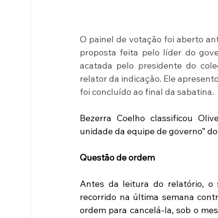
O painel de votação foi aberto an
proposta feita pelo líder do gov
acatada pelo presidente do col
relator da indicação. Ele apresento
foi concluído ao final da sabatina.
Bezerra Coelho classificou Oli
unidade da equipe de governo” do 
Questão de ordem
Antes da leitura do relatório, o
recorrido na última semana contr
ordem para cancelá-la, sob o me