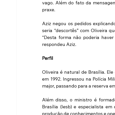
vago. Além do fato da mensagem d
praxe.
Aziz negou os pedidos explicando
seria “descortês” com Oliveira q
“Desta forma não poderia haver e
respondeu Aziz.
Perfil
Oliveira é natural de Brasília. Ele
em 1992. Ingressou na Polícia Mil
major, passando para a reserva e
Além disso, o ministro é formad
Brasília (Iesb) e especialista em 
produção de conhecimentos e opera