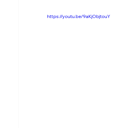
https://youtu.be/9aKjObjtouY