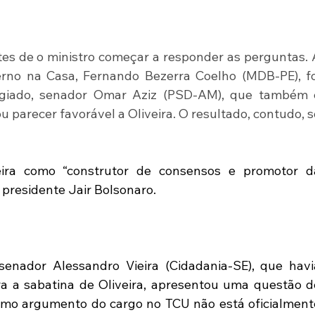
tes de o ministro começar a responder as perguntas. A
erno na Casa, Fernando Bezerra Coelho (MDB-PE), foi
egiado, senador Omar Aziz (PSD-AM), que também é
u parecer favorável a Oliveira. O resultado, contudo, só
veira como “construtor de consensos e promotor da
presidente Jair Bolsonaro.
 senador Alessandro Vieira (Cidadania-SE), que havia
a a sabatina de Oliveira, apresentou uma questão de
smo argumento do cargo no TCU não está oficialmente