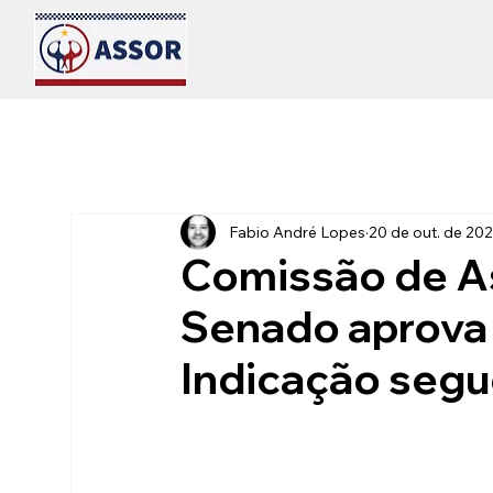
Fabio André Lopes
20 de out. de 20
Comissão de A
Senado aprova 
Indicação segue