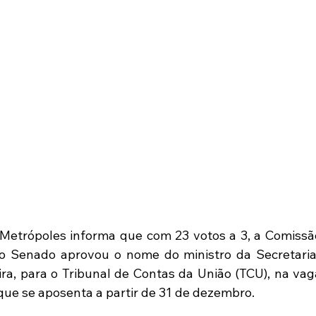
 Metrópoles informa que com 23 votos a 3, a Comissão
o Senado aprovou o nome do ministro da Secretaria
ira, para o Tribunal de Contas da União (TCU), na vaga
que se aposenta a partir de 31 de dezembro.