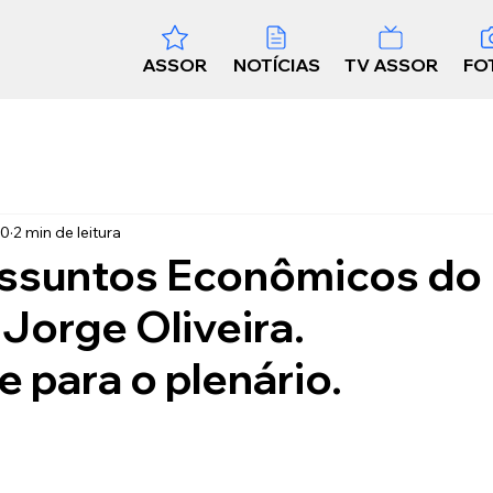
ASSOR
NOTÍCIAS
TV ASSOR
FO
20
2 min de leitura
ssuntos Econômicos do
Jorge Oliveira.
 para o plenário.