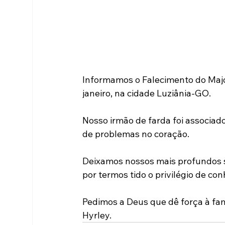
Informamos o Falecimento do Major
janeiro, na cidade Luziânia-GO.
Nosso irmão de farda foi associad
de problemas no coração.
Deixamos nossos mais profundos 
por termos tido o privilégio de con
Pedimos a Deus que dê força à fam
Hyrley.