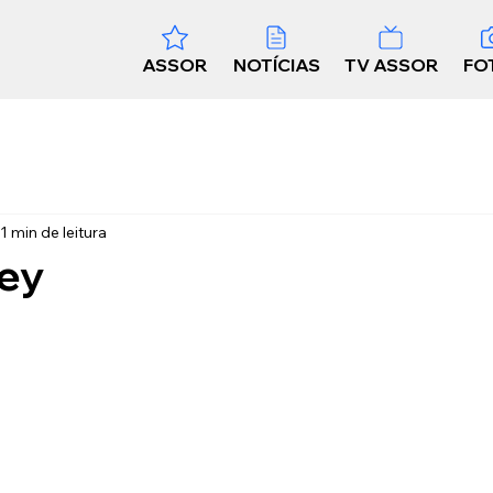
ASSOR
NOTÍCIAS
TV ASSOR
FO
1 min de leitura
ley