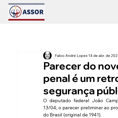
Fabio André Lopes
14 de abr. de 202
Parecer do nov
penal é um retr
segurança públ
O deputado federal João Campos
13/04, o parecer preliminar ao pro
do Brasil (original de 1941). 