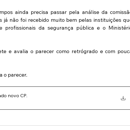
pos ainda precisa passar pela análise da comissão
s já não foi recebido muito bem pelas instituições que
profissionais da segurança pública e o Ministério
e e avalia o parecer como retrógrado e com pouca
a o parecer.
rado novo CP
.