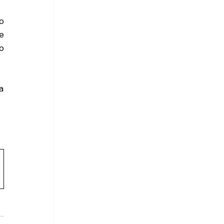
 
 
 
 