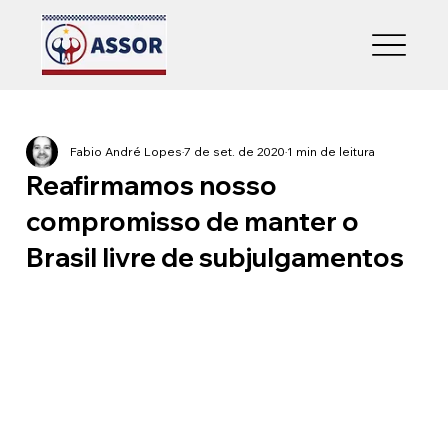
Fabio André Lopes
7 de set. de 2020
1 min de leitura
Reafirmamos nosso
compromisso de manter o
Brasil livre de subjulgamentos