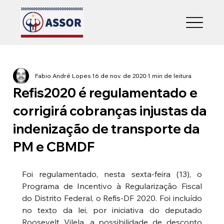
Fabio André Lopes
16 de nov. de 2020
1 min de leitura
Refis2020 é regulamentado e
corrigirá cobranças injustas da
indenização de transporte da
PM e CBMDF
Foi regulamentado, nesta sexta-feira (13), o 
Programa de Incentivo à Regularização Fiscal 
do Distrito Federal, o Refis-DF 2020. Foi incluído 
no texto da lei, por iniciativa do deputado 
Roosevelt Vilela, a possibilidade de desconto 