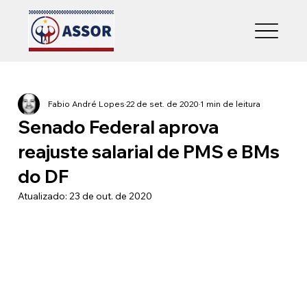
Fabio André Lopes
22 de set. de 2020
1 min de leitura
Senado Federal aprova
reajuste salarial de PMS e BMs
do DF
Atualizado:
23 de out. de 2020