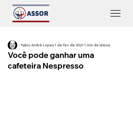
Fabio André Lopes
1 de fev. de 2021
1 min de leitura
Você pode ganhar uma
cafeteira Nespresso