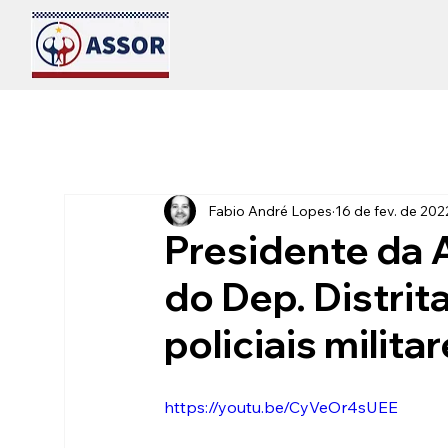
Fabio André Lopes
16 de fev. de 202
Presidente da
do Dep. Distrit
policiais milita
https://youtu.be/CyVeOr4sUEE