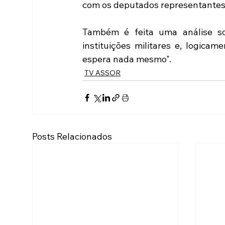
com os deputados representantes
Também é feita uma análise so
instituições militares e, logicam
espera nada mesmo".
TV ASSOR
Posts Relacionados