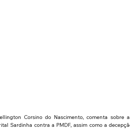
llington Corsino do Nascimento, comenta sobre as
rital Sardinha contra a PMDF, assim como a decepção