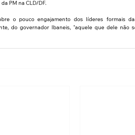
 da PM na CLD/DF.  
bre o pouco engajamento dos líderes formais das
ente, do governador Ibaneis, "aquele que dele não se