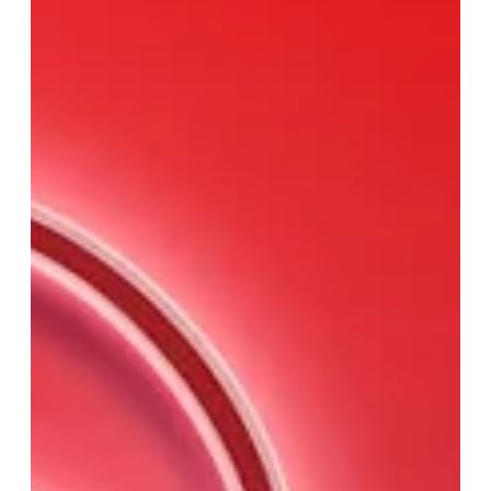
8º episódio do ESPAÇO ABERTO vai
entrevistar a presidente da CABE PMDF,
Cel Maria Costa