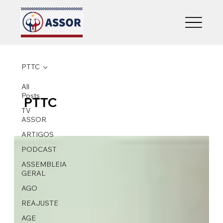
PTTC
All
Posts
PTTC
TV
ASSOR
ARTIGOS
PODCAST
ASSEMBLEIA
GERAL
AGO
REAJUSTE
AGE