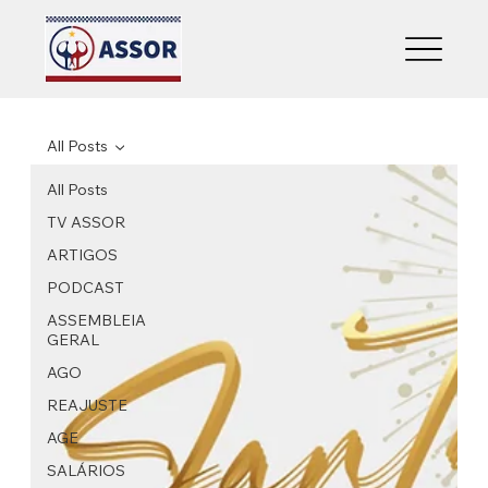
All Posts
All Posts
TV ASSOR
ARTIGOS
PODCAST
ASSEMBLEIA
GERAL
AGO
REAJUSTE
AGE
SALÁRIOS