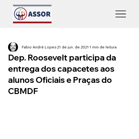
Fabio André Lopes
21 de jun. de 2021
1 min de leitura
Dep. Roosevelt participa da
entrega dos capacetes aos
alunos Oficiais e Praças do
CBMDF