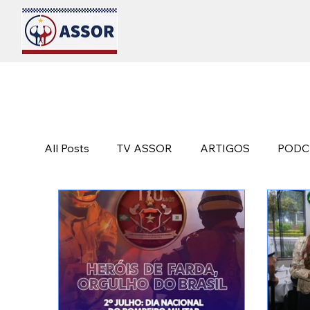
All Posts
TV ASSOR
ARTIGOS
PODC
ALMOÇOS
SAÚDE
PESQUISA
VETERANOS
SEGURANÇA PÚBLICA