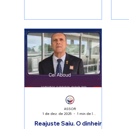
ASSOR
1 de dez. de 2025
1 min de leitura
Reajuste Saiu. O dinheiro